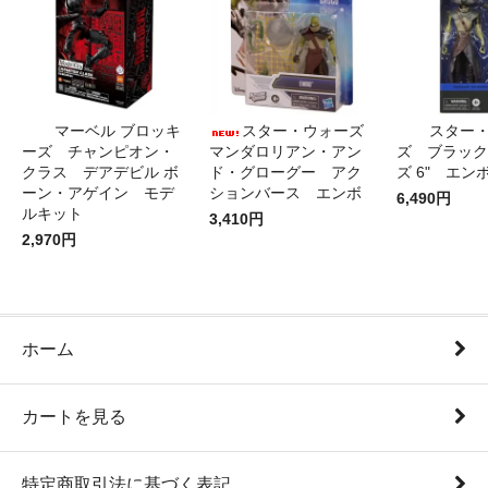
マーベル ブロッキ
スター・ウォーズ
スター
ーズ チャンピオン・
マンダロリアン・アン
ズ ブラック
クラス デアデビル ボ
ド・グローグー アク
ズ 6" エン
ーン・アゲイン モデ
ションバース エンボ
6,490円
ルキット
3,410円
2,970円
ホーム
カートを見る
特定商取引法に基づく表記