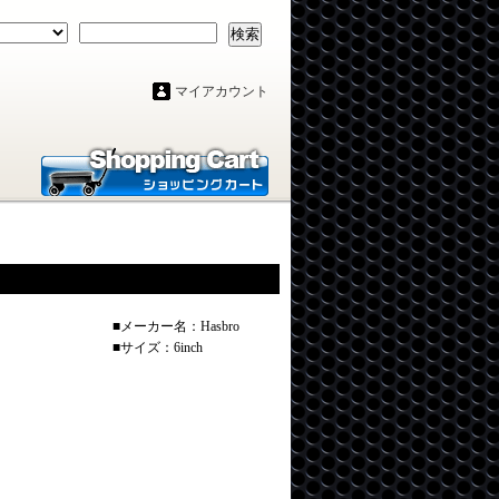
検索
マイアカウント
■メーカー名：Hasbro
■サイズ：6inch