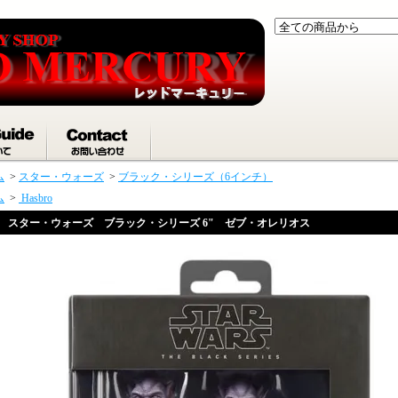
ム
>
スター・ウォーズ
>
ブラック・シリーズ（6インチ）
ム
>
Hasbro
スター・ウォーズ ブラック・シリーズ 6" ゼブ・オレリオス