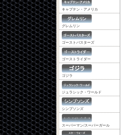
キャプテン・アメリカ
グレムリン
ゴーストバスターズ
ゴーストライダー
ゴジラ
ジュラシック・ワールド
シンプソンズ
スーパーマン/スーパーガール