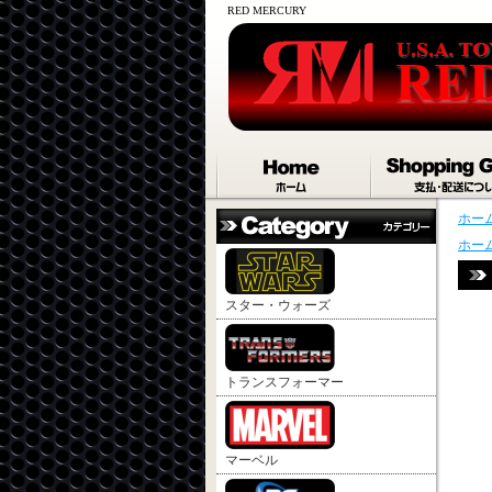
RED MERCURY
ホー
ホー
スター・ウォーズ
トランスフォーマー
マーベル