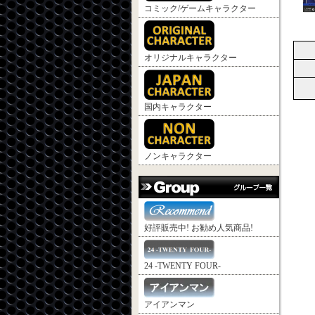
コミック/ゲームキャラクター
オリジナルキャラクター
国内キャラクター
ノンキャラクター
好評販売中! お勧め人気商品!
24 -TWENTY FOUR-
アイアンマン