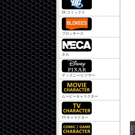
DCコミックス
ブロッキーズ
ネカ
ディズニー/ピクサー
ムービーキャラクター
TVキャラクター