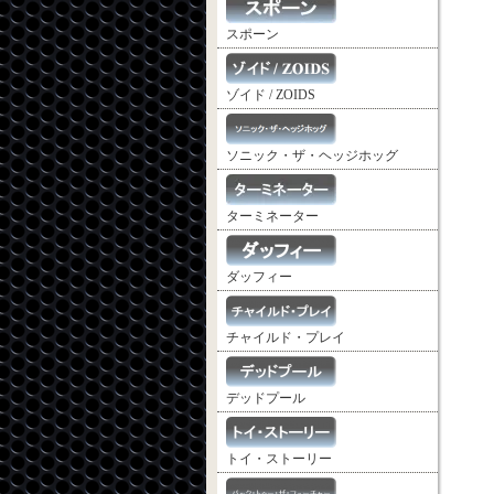
スポーン
ゾイド / ZOIDS
ソニック・ザ・ヘッジホッグ
ターミネーター
ダッフィー
チャイルド・プレイ
デッドプール
トイ・ストーリー