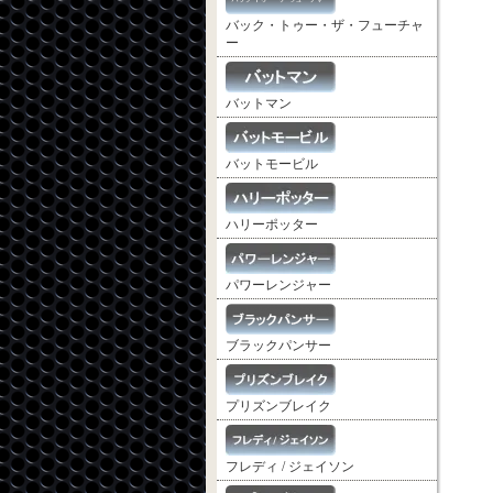
バック・トゥー・ザ・フューチャ
ー
バットマン
バットモービル
ハリーポッター
パワーレンジャー
ブラックパンサー
プリズンブレイク
フレディ / ジェイソン