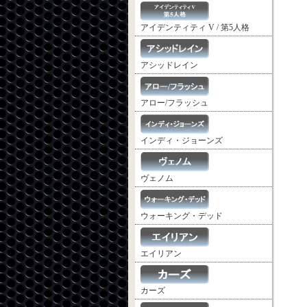
アイデンティティ V / 第5人格
アシッドレイン
アロー/フラッシュ
インディ・ジョーンズ
ヴェノム
ウォーキング・デッド
エイリアン
カーズ