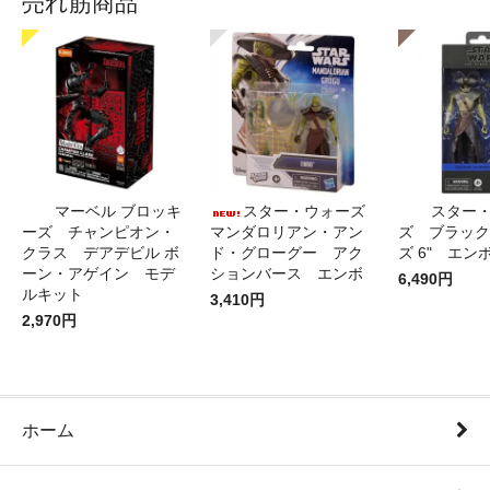
売れ筋商品
マーベル ブロッキ
スター・ウォーズ
スター
ーズ チャンピオン・
マンダロリアン・アン
ズ ブラック
クラス デアデビル ボ
ド・グローグー アク
ズ 6" エン
ーン・アゲイン モデ
ションバース エンボ
6,490円
ルキット
3,410円
2,970円
ホーム