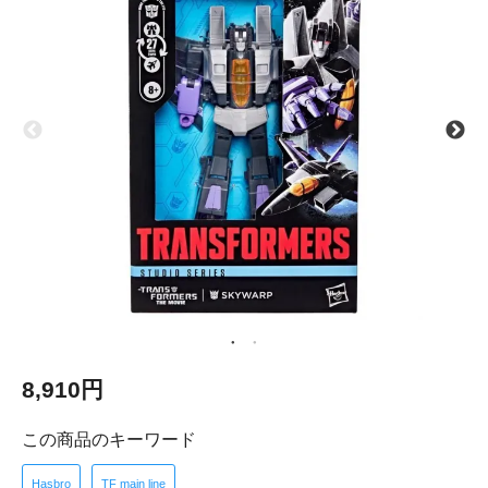
8,910円
この商品のキーワード
Hasbro
TF main line