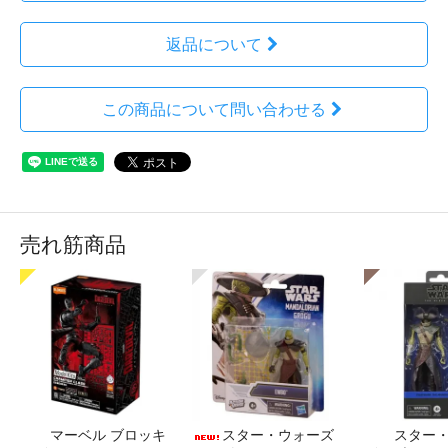
返品について
この商品について問い合わせる
売れ筋商品
マーベル ブロッキ
スター・ウォーズ
スター