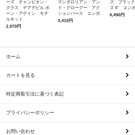
ーズ チャンピオン・
マンダロリアン・アン
ズ ブラック
クラス デアデビル ボ
ド・グローグー アク
ズ 6" エン
ーン・アゲイン モデ
ションバース エンボ
6,490円
ルキット
3,410円
2,970円
ホーム
カートを見る
特定商取引法に基づく表記
プライバシーポリシー
お問い合わせ