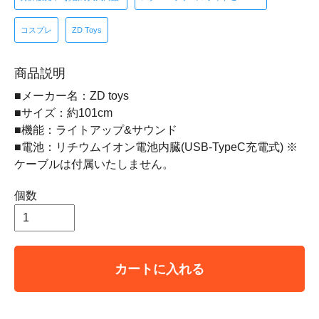
コスプレ
ZD Toys
商品説明
■メーカー名：ZD toys
■サイズ：約101cm
■機能：ライトアップ&サウンド
■電池：リチウムイオン電池内臓(USB-TypeC充電式) ※
ケーブルは付属いたしません。
個数
カートに入れる