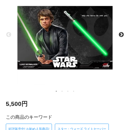
5,500円
この商品のキーワード
好評販売中! お勧め人気商品!
スター・ウォーズ ライトセーバー