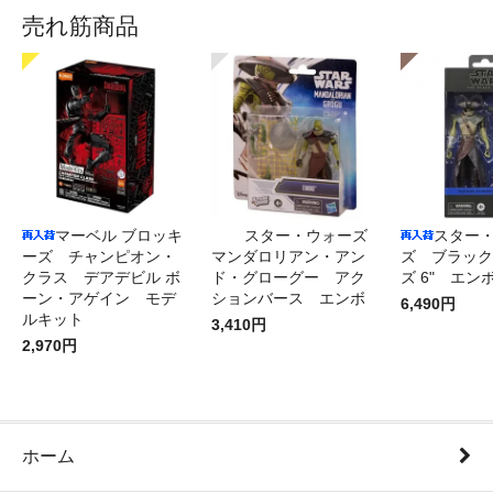
売れ筋商品
マーベル ブロッキ
スター・ウォーズ
スター
ーズ チャンピオン・
マンダロリアン・アン
ズ ブラック
クラス デアデビル ボ
ド・グローグー アク
ズ 6" エン
ーン・アゲイン モデ
ションバース エンボ
6,490円
ルキット
3,410円
2,970円
ホーム