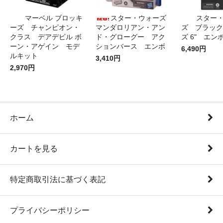
マーベル ブロッキ
スター・ウォーズ
スター
ーズ チャンピオン・
マンダロリアン・アン
ズ ブラック
クラス デアデビル ボ
ド・グローグー アク
ズ 6" エン
ーン・アゲイン モデ
ションバース エンボ
6,490円
ルキット
3,410円
2,970円
ホーム
カートを見る
特定商取引法に基づく表記
プライバシーポリシー