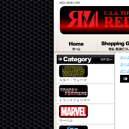
RED MERCURY
ホー
ホー
ホー
スター・ウォーズ
トランスフォーマー
マーベル