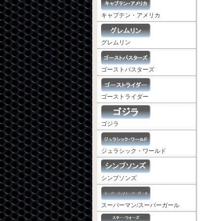
キャプテン・アメリカ
グレムリン
ゴーストバスターズ
ゴーストライダー
ゴジラ
ジュラシック・ワールド
シンプソンズ
スーパーマン/スーパーガール