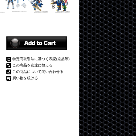
特定商取引法に基づく表記(返品等)
この商品を友達に教える
この商品について問い合わせる
買い物を続ける