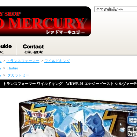
ム
>
トランスフォーマー
>
ワイルドキング
ム
>
Hasbro
ム
>
タカラトミー
トランスフォーマー ワイルドキング WKWB-01 エナジービースト シルヴァー