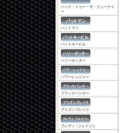
バック・トゥー・ザ・フューチャ
ー
バットマン
バットモービル
ハリーポッター
パワーレンジャー
ブラックパンサー
プリズンブレイク
フレディ / ジェイソン