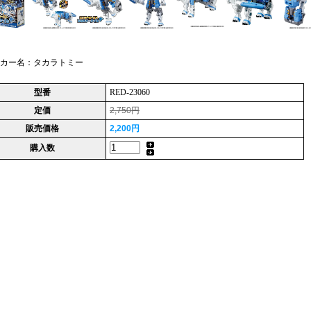
ーカー名：タカラトミー
型番
RED-23060
定価
2,750円
販売価格
2,200円
購入数