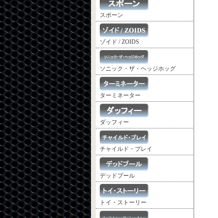
スポーン
ゾイド / ZOIDS
ソニック・ザ・ヘッジホッグ
ターミネーター
ダッフィー
チャイルド・プレイ
デッドプール
トイ・ストーリー