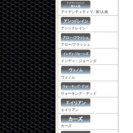
アイデンティティ V / 第5人格
アシッドレイン
アロー/フラッシュ
インディ・ジョーンズ
ヴェノム
ウォーキング・デッド
エイリアン
カーズ