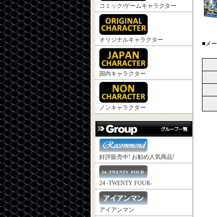
コミック/ゲームキャラクター
オリジナルキャラクター
■メ
国内キャラクター
ノンキャラクター
好評販売中! お勧め人気商品!
24 -TWENTY FOUR-
アイアンマン