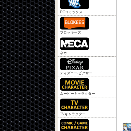
DCコミックス
ブロッキーズ
ネカ
ディズニー/ピクサー
ムービーキャラクター
TVキャラクター