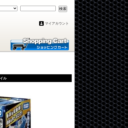
検索
マイアカウント
テイル