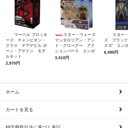
マーベル ブロッキ
スター・ウォーズ
スター
ーズ チャンピオン・
マンダロリアン・アン
ズ ブラック
クラス デアデビル ボ
ド・グローグー アク
ズ 6" エン
ーン・アゲイン モデ
ションバース エンボ
6,490円
ルキット
3,410円
2,970円
ホーム
カートを見る
特定商取引法に基づく表記