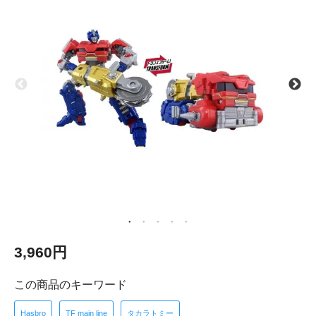
3,960円
この商品のキーワード
Hasbro
TF main line
タカラトミー