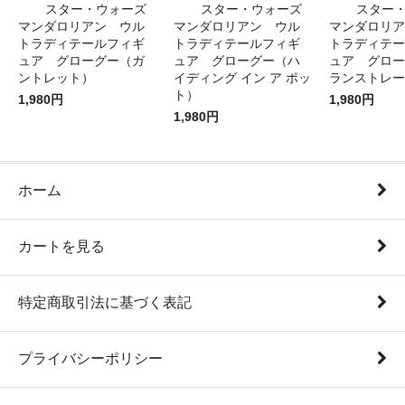
スター・ウォーズ
スター・ウォーズ
スター
マンダロリアン ウル
マンダロリアン ウル
マンダロリア
トラディテールフィギ
トラディテールフィギ
トラディテー
ュア グローグー（ガ
ュア グローグー（ハ
ュア グロー
ントレット）
イディング イン ア ポッ
ランストレー
ト）
1,980円
1,980円
1,980円
ホーム
カートを見る
特定商取引法に基づく表記
プライバシーポリシー