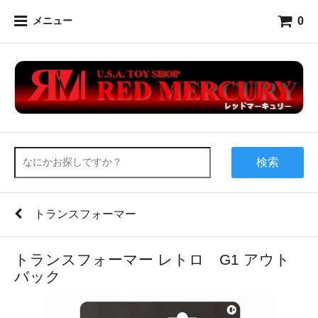
0
メニュー
検索
トランスフォーマー
トランスフォーマー レトロ G1 アウト
バック