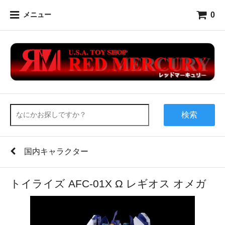
0
メニュー
検索
国内キャラクター
トイライズ AFC-01X Ω レギオス オメガ