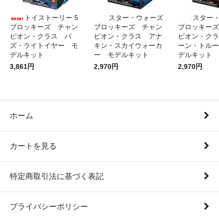
トイストーリー 5
スター・ウォーズ
スター
ブロッキーズ チャン
ブロッキーズ チャン
ブロッキーズ
ピオン・クラス バ
ピオン・クラス アナ
ピオン・クラ
ズ・ライトイヤー モ
キン・スカイウォーカ
ーン・トルー
デルキット
ー モデルキット
デルキット
3,861円
2,970円
2,970円
ホーム
カートを見る
特定商取引法に基づく表記
プライバシーポリシー