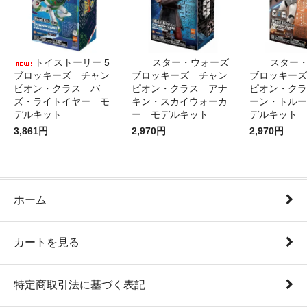
トイストーリー 5
スター・ウォーズ
スター
ブロッキーズ チャン
ブロッキーズ チャン
ブロッキーズ
ピオン・クラス バ
ピオン・クラス アナ
ピオン・クラ
ズ・ライトイヤー モ
キン・スカイウォーカ
ーン・トルー
デルキット
ー モデルキット
デルキット
3,861円
2,970円
2,970円
ホーム
カートを見る
特定商取引法に基づく表記