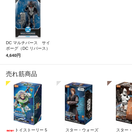
DC マルチバース サイ
ボーグ（DC リバース）
4,640円
売れ筋商品
トイストーリー 5
スター・ウォーズ
スター