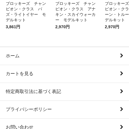
ブロッキーズ チャン
ブロッキーズ チャン
ブロッキーズ
ピオン・クラス バ
ピオン・クラス アナ
ピオン・クラ
ズ・ライトイヤー モ
キン・スカイウォーカ
ーン・トルー
デルキット
ー モデルキット
デルキット
3,861円
2,970円
2,970円
ホーム
カートを見る
特定商取引法に基づく表記
プライバシーポリシー
お問い合わせ