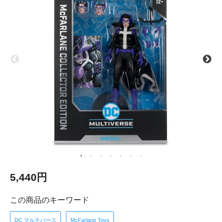
5,440円
この商品のキーワード
DC マルチバース
McFarlane Toys