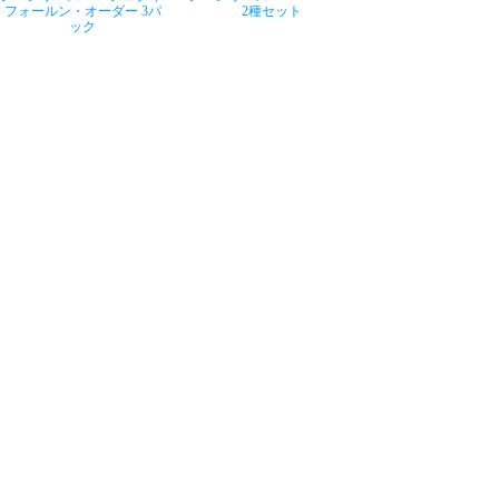
フォールン・オーダー 3パ
2種セット
ック