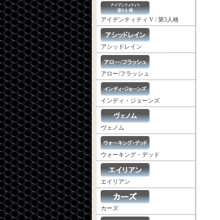
アイデンティティ V / 第5人格
アシッドレイン
アロー/フラッシュ
インディ・ジョーンズ
ヴェノム
ウォーキング・デッド
エイリアン
カーズ