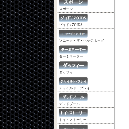
スポーン
ゾイド / ZOIDS
ソニック・ザ・ヘッジホッグ
ターミネーター
ダッフィー
チャイルド・プレイ
デッドプール
トイ・ストーリー