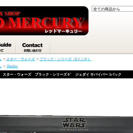
ム
>
スター・ウォーズ
>
ブラック・シリーズ（6インチ）
ム
>
Hasbro
スター・ウォーズ ブラック・シリーズ 6" ジェダイ サバイバー 3パック