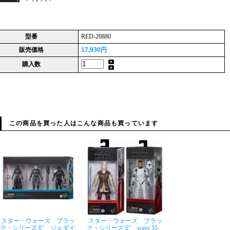
型番
RED-20880
販売価格
17,930円
購入数
この商品を買った人はこんな商品も買っています
スター・ウォーズ ブラッ
スター・ウォーズ ブラッ
ク・シリーズ 6" ジェダイ:
ク・シリーズ 6" wave 55