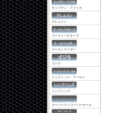
キャプテン・アメリカ
グレムリン
ゴーストバスターズ
ゴーストライダー
ゴジラ
ジュラシック・ワールド
シンプソンズ
スーパーマン/スーパーガール