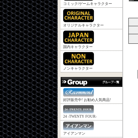
コミック/ゲームキャラクター
オリジナルキャラクター
国内キャラクター
ノンキャラクター
好評販売中! お勧め人気商品!
24 -TWENTY FOUR-
アイアンマン