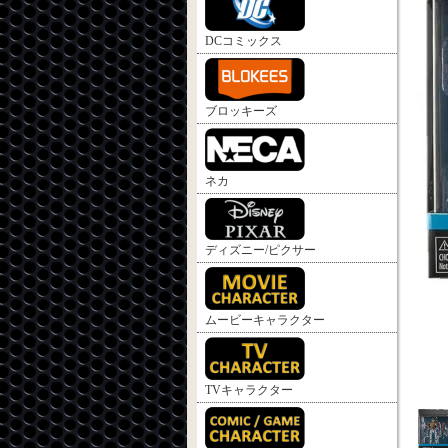
DCコミックス
ブロッキーズ
ネカ
ディズニー/ピクサー
ムービーキャラクター
TVキャラクター