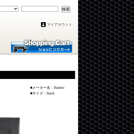
検索
マイアカウント
■メーカー名：Hasbro
■サイズ：6inch