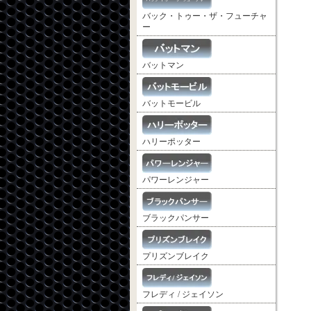
バック・トゥー・ザ・フューチャ
ー
バットマン
バットモービル
ハリーポッター
パワーレンジャー
ブラックパンサー
プリズンブレイク
フレディ / ジェイソン