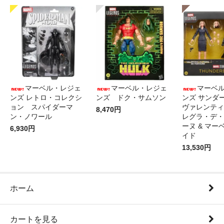
マーベル・レジェ
マーベル・レジェ
マーベ
ンズ レトロ・コレクシ
ンズ ドク・サムソン
ンズ サン
ョン スパイダーマ
ヴァレンティ
8,470円
ン・ノワール
レグラ・デ・
ーヌ & マー
6,930円
イド
13,530円
ホーム
カートを見る