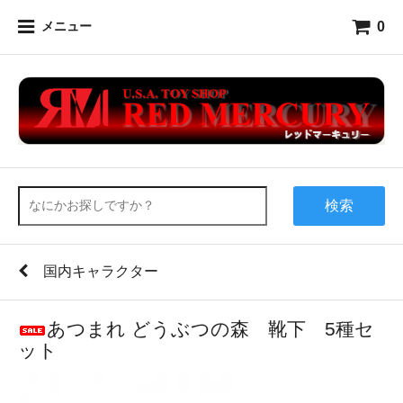
0
メニュー
検索
国内キャラクター
あつまれ どうぶつの森 靴下 5種セ
ット