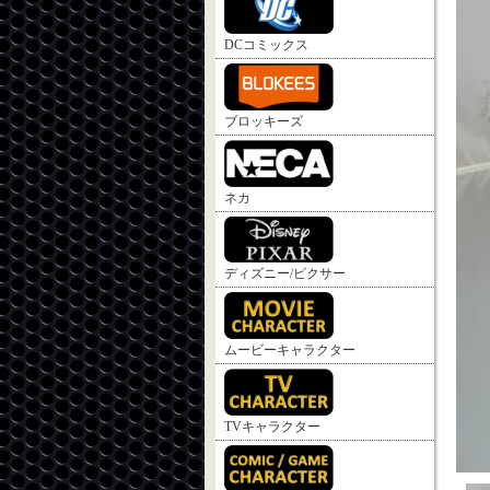
DCコミックス
ブロッキーズ
ネカ
ディズニー/ピクサー
ムービーキャラクター
TVキャラクター