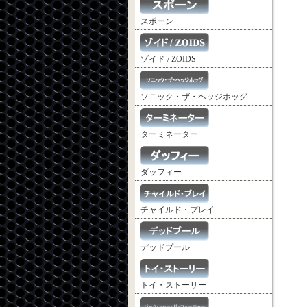
スポーン
ゾイド / ZOIDS
ソニック・ザ・ヘッジホッグ
ターミネーター
ダッフィー
チャイルド・プレイ
デッドプール
トイ・ストーリー