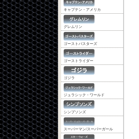
キャプテン・アメリカ
グレムリン
ゴーストバスターズ
ゴーストライダー
ゴジラ
ジュラシック・ワールド
シンプソンズ
スーパーマン/スーパーガール