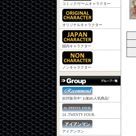
コミック/ゲームキャラクター
オリジナルキャラクター
国内キャラクター
ノンキャラクター
好評販売中! お勧め人気商品!
24 -TWENTY FOUR-
アイアンマン