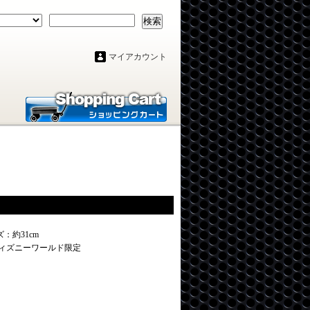
検索
マイアカウント
ズ：約31cm
ディズニーワールド限定