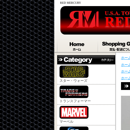
RED MERCURY
ホー
ホー
ホー
ホー
スター・ウォーズ
トランスフォーマー
マーベル