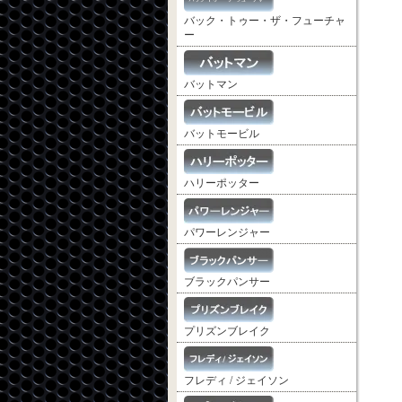
バック・トゥー・ザ・フューチャ
ー
バットマン
バットモービル
ハリーポッター
パワーレンジャー
ブラックパンサー
プリズンブレイク
フレディ / ジェイソン