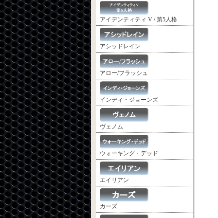
アイデンティティ V / 第5人格
アシッドレイン
アロー/フラッシュ
インディ・ジョーンズ
ヴェノム
ウォーキング・デッド
エイリアン
カーズ