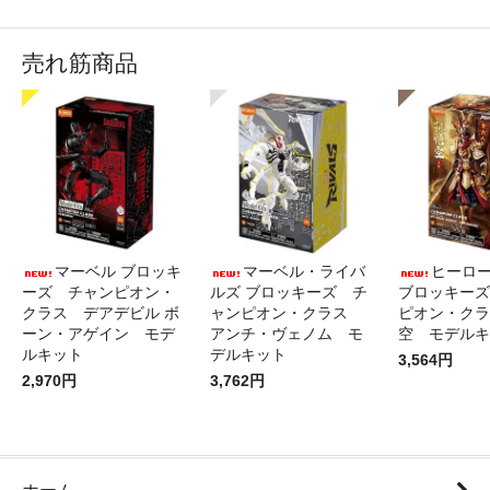
売れ筋商品
マーベル ブロッキ
マーベル・ライバ
ヒーロ
ーズ チャンピオン・
ルズ ブロッキーズ チ
ブロッキーズ
クラス デアデビル ボ
ャンピオン・クラス
ピオン・クラ
ーン・アゲイン モデ
アンチ・ヴェノム モ
空 モデルキ
ルキット
デルキット
3,564円
2,970円
3,762円