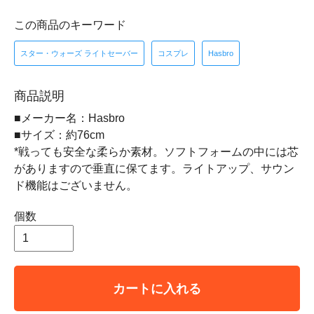
この商品のキーワード
スター・ウォーズ ライトセーバー
コスプレ
Hasbro
商品説明
■メーカー名：Hasbro
■サイズ：約76cm
*戦っても安全な柔らか素材。ソフトフォームの中には芯
がありますので垂直に保てます。ライトアップ、サウン
ド機能はございません。
個数
カートに入れる