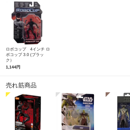
ロボコップ 4インチ ロ
ボコップ 3.0 (ブラッ
ク）
1,144円
売れ筋商品