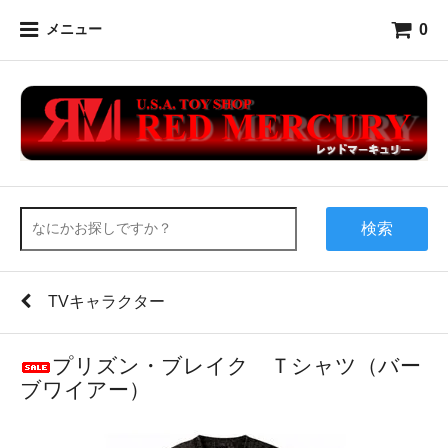
0
メニュー
検索
TVキャラクター
プリズン・ブレイク Ｔシャツ（バー
ブワイアー）