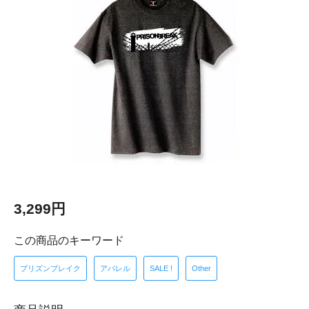
3,299円
この商品のキーワード
プリズンブレイク
アパレル
SALE !
Other