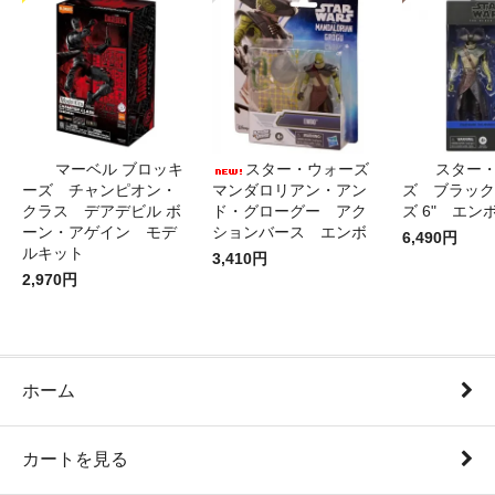
マーベル ブロッキ
スター・ウォーズ
スター
ーズ チャンピオン・
マンダロリアン・アン
ズ ブラック
クラス デアデビル ボ
ド・グローグー アク
ズ 6" エン
ーン・アゲイン モデ
ションバース エンボ
6,490円
ルキット
3,410円
2,970円
ホーム
カートを見る