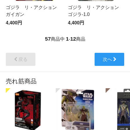
ゴジラ リ・アクション
ゴジラ リ・アクション
ガイガン
ゴジラ-1.0
4,400円
4,400円
57
1
12
商品中
-
商品
戻る
次へ
売れ筋商品