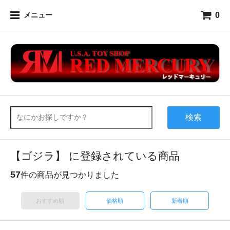
0
メニュー
検索
【ゴジラ】 に登録されている商品
57
件の商品が見つかりました
おすすめ順
価格順
新着順