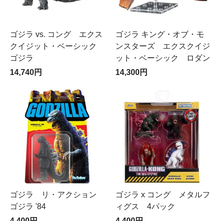
ゴジラ vs. コング エクス
ゴジラ キング・オブ・モ
クイジット・ベーシック
ンスターズ エクスクイジ
ゴジラ
ット・ベーシック ロダン
14,740円
14,300円
ゴジラ リ・アクション
ゴジラ x コング メタルフ
ゴジラ '84
ィグス 4パック
4,400円
4,400円