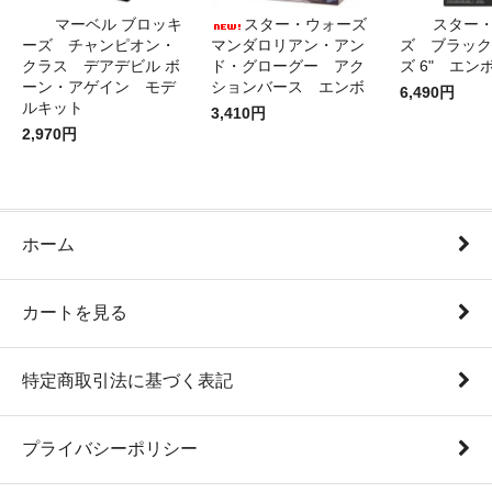
マーベル ブロッキ
スター・ウォーズ
スター
ーズ チャンピオン・
マンダロリアン・アン
ズ ブラック
クラス デアデビル ボ
ド・グローグー アク
ズ 6" エン
ーン・アゲイン モデ
ションバース エンボ
6,490円
ルキット
3,410円
2,970円
ホーム
カートを見る
特定商取引法に基づく表記
プライバシーポリシー