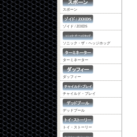
スポーン
ゾイド / ZOIDS
ソニック・ザ・ヘッジホッグ
ターミネーター
ダッフィー
チャイルド・プレイ
デッドプール
トイ・ストーリー