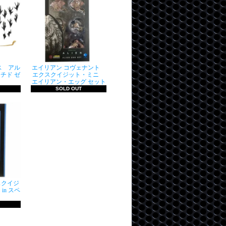
ス アル
エイリアン コヴェナント
チド ゼ
エクスクイジット・ミニ
エイリアン・エッグ セット
SOLD OUT
スクイジ
in スペ