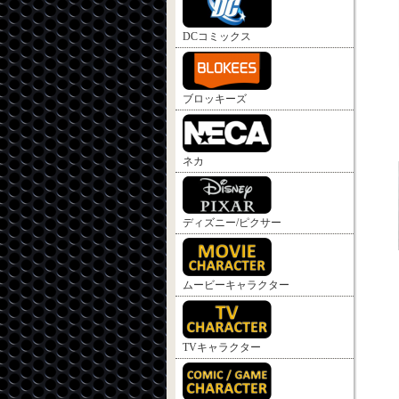
DCコミックス
ブロッキーズ
ネカ
ディズニー/ピクサー
ムービーキャラクター
TVキャラクター