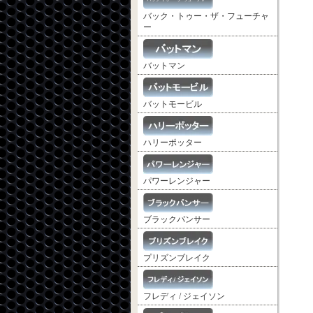
バック・トゥー・ザ・フューチャ
ー
バットマン
バットモービル
ハリーポッター
パワーレンジャー
ブラックパンサー
プリズンブレイク
フレディ / ジェイソン