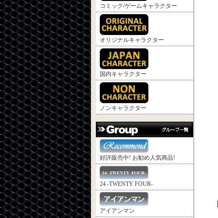
コミック/ゲームキャラクター
オリジナルキャラクター
国内キャラクター
ノンキャラクター
好評販売中! お勧め人気商品!
24 -TWENTY FOUR-
アイアンマン