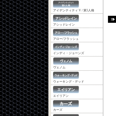
アイデンティティ V / 第5人格
アシッドレイン
アロー/フラッシュ
インディ・ジョーンズ
ヴェノム
ウォーキング・デッド
エイリアン
カーズ