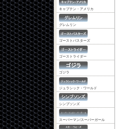
キャプテン・アメリカ
グレムリン
ゴーストバスターズ
ゴーストライダー
ゴジラ
ジュラシック・ワールド
シンプソンズ
スーパーマン/スーパーガール