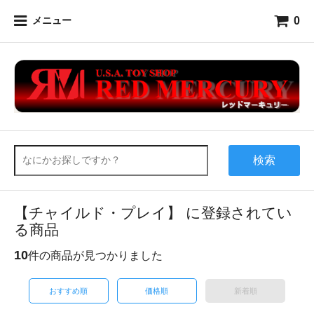
0
メニュー
検索
【チャイルド・プレイ】 に登録されてい
る商品
10
件の商品が見つかりました
おすすめ順
価格順
新着順