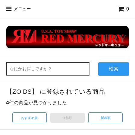
0
メニュー
検索
【ZOIDS】 に登録されている商品
4
件の商品が見つかりました
おすすめ順
価格順
新着順