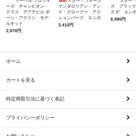
マーベル ブロッキ
スター・ウォーズ
スター
ーズ チャンピオン・
マンダロリアン・アン
ズ ブラック
クラス デアデビル ボ
ド・グローグー アク
ズ 6" エン
ーン・アゲイン モデ
ションバース エンボ
6,490円
ルキット
3,410円
2,970円
ホーム
カートを見る
特定商取引法に基づく表記
プライバシーポリシー