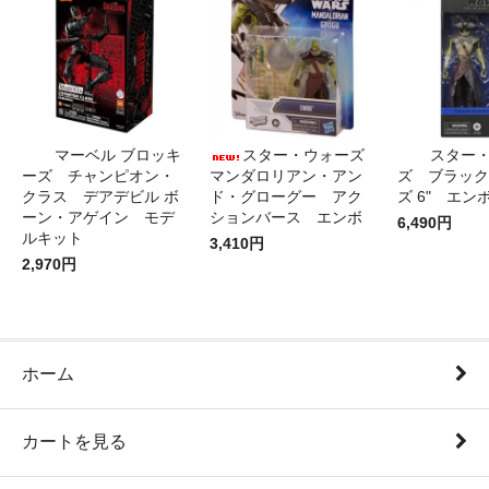
マーベル ブロッキ
スター・ウォーズ
スター
ーズ チャンピオン・
マンダロリアン・アン
ズ ブラック
クラス デアデビル ボ
ド・グローグー アク
ズ 6" エン
ーン・アゲイン モデ
ションバース エンボ
6,490円
ルキット
3,410円
2,970円
ホーム
カートを見る