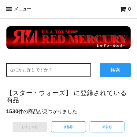
0
メニュー
検索
【スター・ウォーズ】 に登録されている
商品
1530
件の商品が見つかりました
おすすめ順
価格順
新着順